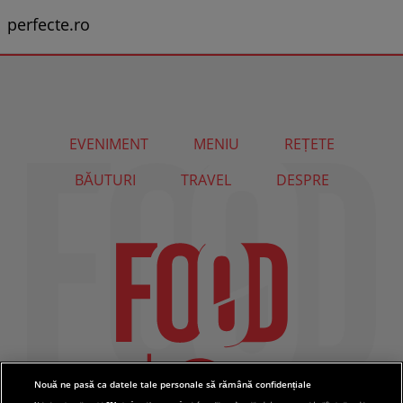
perfecte.ro
EVENIMENT
MENIU
REȚETE
BĂUTURI
TRAVEL
DESPRE
Nouă ne pasă ca datele tale personale să rămână confidențiale