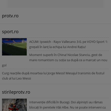
protv.ro
sport.ro
ACUM: Ipswich - Rayo Vallecano 3-0, pe VOYO Sport 1:
greșeli în lanț la echipa lui Andrei Rațiu!
Moment superb în China! Nicolae Stanciu, gest de
mare romantism cu soția sa după ce a marcat un nou
gol
Curg reacțiile după moartea lui Jorge Messi! Mesajul transmis de fostul
club al lui Leo Messi
stirileprotv.ro
Intervenție dificilă în Bucegi. Doi alpiniști au rămas
blocați în peretele Văii Albe. Nu se poate interveni cu