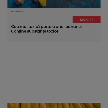
acum 4 ani
DIVERSE
Cea mai toxică parte a unei banane.
Conține substanțe toxice...