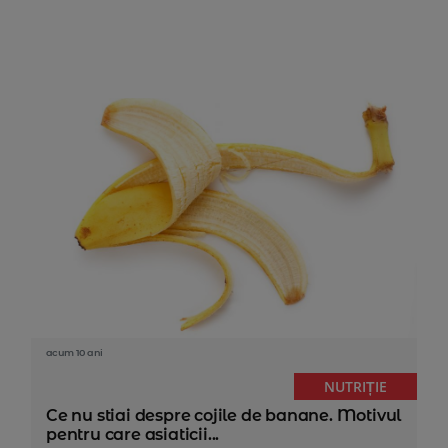
acum 10 ani
NUTRIȚIE
Ce nu stiai despre cojile de banane. Motivul
pentru care asiaticii...