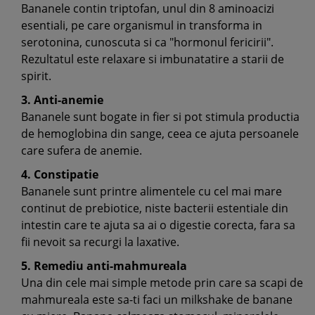
Bananele contin triptofan, unul din 8 aminoacizi
esentiali, pe care organismul in transforma in
serotonina, cunoscuta si ca "hormonul fericirii".
Rezultatul este relaxare si imbunatatire a starii de
spirit.
3. Anti-anemie
Bananele sunt bogate in fier si pot stimula productia
de hemoglobina din sange, ceea ce ajuta persoanele
care sufera de anemie.
4. Constipatie
Bananele sunt printre alimentele cu cel mai mare
continut de prebiotice, niste bacterii estentiale din
intestin care te ajuta sa ai o digestie corecta, fara sa
fii nevoit sa recurgi la laxative.
5. Remediu anti-mahmureala
Una din cele mai simple metode prin care sa scapi de
mahmureala este sa-ti faci un milkshake de banane