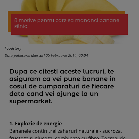
8 motive pentru care sa mananci banane
zilnic
Foodstory
Data publicarii: Miercuri 05 Februarie 2014, 00:04
Dupa ce citesti aceste lucruri, te
asiguram ca vei pune banane in
cosul de cumparaturi de fiecare
data cand vei ajunge la un
supermarket.
1. Explozie de energie
Bananele contin trei zaharuri naturale - sucroza,
fructoza si glucoza, combinate cu fibre. Tocmai de