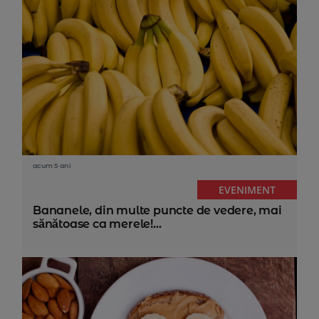
acum 5 ani
EVENIMENT
Bananele, din multe puncte de vedere, mai
sănătoase ca merele!...