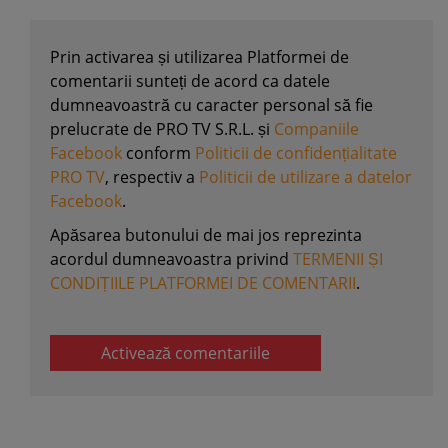
Prin activarea și utilizarea Platformei de
comentarii sunteți de acord ca datele
dumneavoastră cu caracter personal să fie
prelucrate de PRO TV S.R.L. și
Companiile
Facebook
conform
Politicii de confidențialitate
PRO TV
, respectiv a
Politicii de utilizare a datelor
Facebook
.
Apăsarea butonului de mai jos reprezinta
acordul dumneavoastra privind
TERMENII ȘI
CONDIȚIILE PLATFORMEI DE COMENTARII
.
Activează comentariile