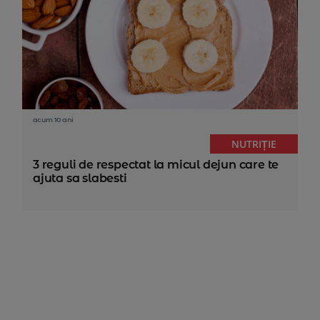
acum 10 ani
NUTRIȚIE
3 reguli de respectat la micul dejun care te
ajuta sa slabesti