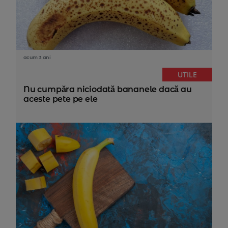
acum 3 ani
UTILE
Nu cumpăra niciodată bananele dacă au
aceste pete pe ele